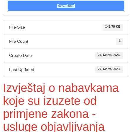
Download
File Size
143.79 KB
File Count
1
Create Date
27. Marta 2023.
Last Updated
27. Marta 2023.
Izvještaj o nabavkama
koje su izuzete od
primjene zakona -
usluge objavljivanja