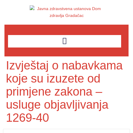
Izvještaj o nabavkama
koje su izuzete od
primjene zakona –
usluge objavljivanja
1269-40