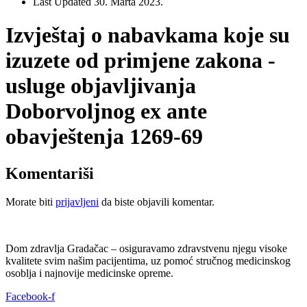
Last Updated
30. Marta 2023.
Izvještaj o nabavkama koje su
izuzete od primjene zakona -
usluge objavljivanja
Doborvoljnog ex ante
obavještenja 1269-69
Komentariši
Morate biti
prijavljeni
da biste objavili komentar.
Dom zdravlja Gradačac – osiguravamo zdravstvenu njegu visoke
kvalitete svim našim pacijentima, uz pomoć stručnog medicinskog
osoblja i najnovije medicinske opreme.
Facebook-f