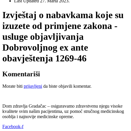
Last Updated
27. Marta 2023.
Izvještaj o nabavkama koje su
izuzete od primjene zakona -
usluge objavljivanja
Dobrovoljnog ex ante
obavještenja 1269-46
Komentariši
Morate biti
prijavljeni
da biste objavili komentar.
Dom zdravlja Gradačac – osiguravamo zdravstvenu njegu visoke
kvalitete svim našim pacijentima, uz pomoć stručnog medicinskog
osoblja i najnovije medicinske opreme.
Facebook-f