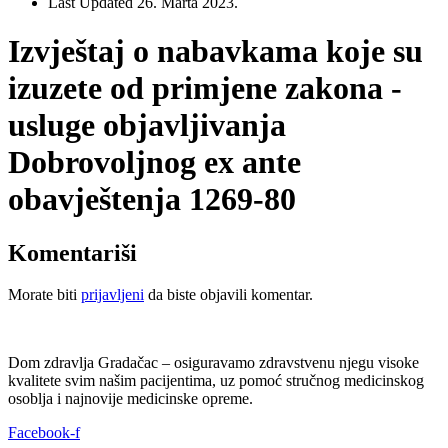
Last Updated
26. Marta 2023.
Izvještaj o nabavkama koje su
izuzete od primjene zakona -
usluge objavljivanja
Dobrovoljnog ex ante
obavještenja 1269-80
Komentariši
Morate biti
prijavljeni
da biste objavili komentar.
Dom zdravlja Gradačac – osiguravamo zdravstvenu njegu visoke
kvalitete svim našim pacijentima, uz pomoć stručnog medicinskog
osoblja i najnovije medicinske opreme.
Facebook-f