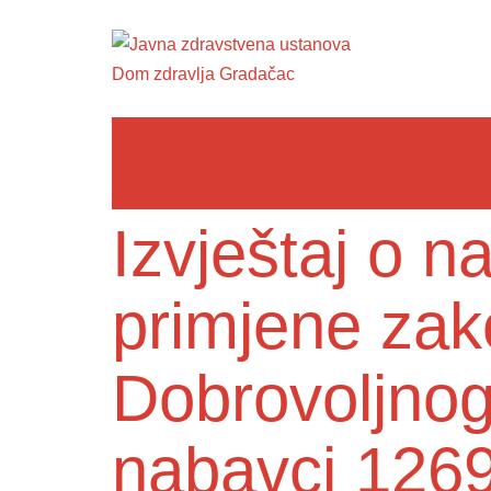
Izvještaj o 
primjene zak
Dobrovoljnog
nabavci 126