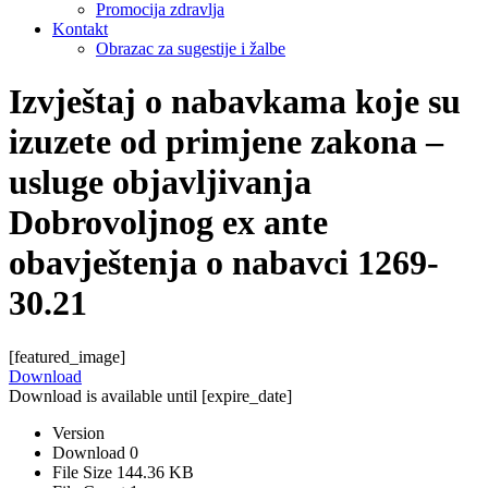
Promocija zdravlja
Kontakt
Obrazac za sugestije i žalbe
Izvještaj o nabavkama koje su
izuzete od primjene zakona –
usluge objavljivanja
Dobrovoljnog ex ante
obavještenja o nabavci 1269-
30.21
[featured_image]
Download
Download is available until [expire_date]
Version
Download
0
File Size
144.36 KB