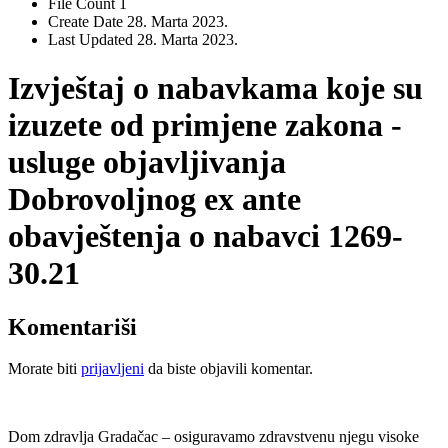
File Count
1
Create Date
28. Marta 2023.
Last Updated
28. Marta 2023.
Izvještaj o nabavkama koje su
izuzete od primjene zakona -
usluge objavljivanja
Dobrovoljnog ex ante
obavještenja o nabavci 1269-
30.21
Komentariši
Morate biti
prijavljeni
da biste objavili komentar.
Dom zdravlja Gradačac – osiguravamo zdravstvenu njegu visoke