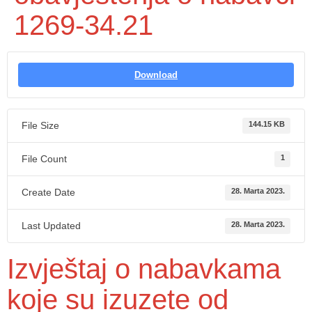
1269-34.21
Download
File Size
144.15 KB
File Count
1
Create Date
28. Marta 2023.
Last Updated
28. Marta 2023.
Izvještaj o nabavkama
koje su izuzete od