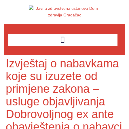
Izvještaj o nabavkama
koje su izuzete od
primjene zakona –
usluge objavljivanja
Dobrovoljnog ex ante
obavještenja o nabavci