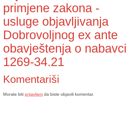
primjene zakona -
usluge objavljivanja
Dobrovoljnog ex ante
obavještenja o nabavci
1269-34.21
Komentariši
Morate biti
prijavljeni
da biste objavili komentar.
Dom zdravlja Gradačac – osiguravamo zdravstvenu skrb visoke