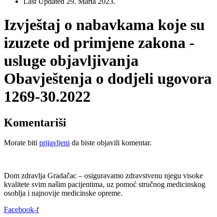
Last Updated
29. Marta 2023.
Izvještaj o nabavkama koje su
izuzete od primjene zakona -
usluge objavljivanja
Obavještenja o dodjeli ugovora
1269-30.2022
Komentariši
Morate biti
prijavljeni
da biste objavili komentar.
Dom zdravlja Gradačac – osiguravamo zdravstvenu njegu visoke
kvalitete svim našim pacijentima, uz pomoć stručnog medicinskog
osoblja i najnovije medicinske opreme.
Facebook-f