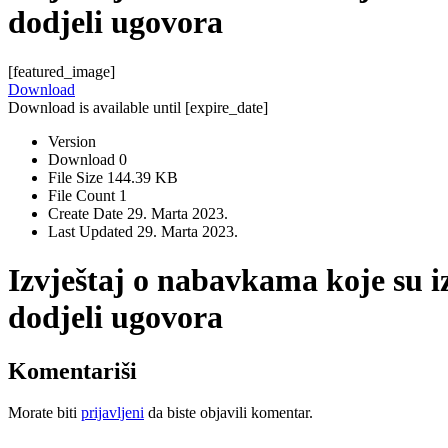
dodjeli ugovora
[featured_image]
Download
Download is available until [expire_date]
Version
Download
0
File Size
144.39 KB
File Count
1
Create Date
29. Marta 2023.
Last Updated
29. Marta 2023.
Izvještaj o nabavkama koje su i
dodjeli ugovora
Komentariši
Morate biti
prijavljeni
da biste objavili komentar.