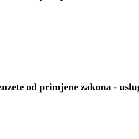
zuzete od primjene zakona - uslu