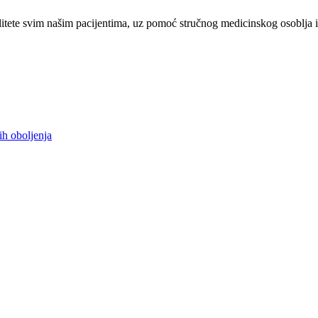
tete svim našim pacijentima, uz pomoć stručnog medicinskog osoblja i
ih oboljenja