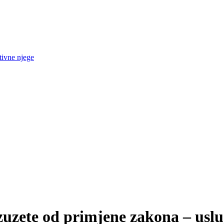
tivne njege
zuzete od primjene zakona – uslu