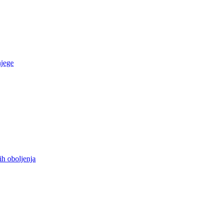
njege
ih oboljenja