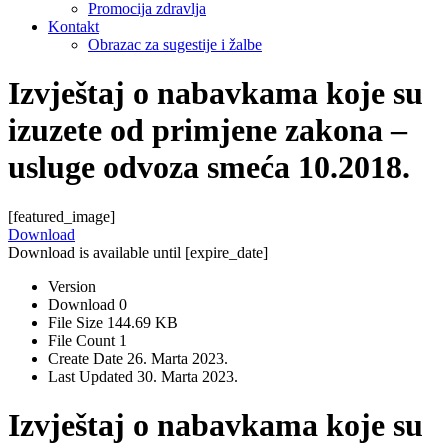
Promocija zdravlja
Kontakt
Obrazac za sugestije i žalbe
Izvještaj o nabavkama koje su
izuzete od primjene zakona –
usluge odvoza smeća 10.2018.
[featured_image]
Download
Download is available until [expire_date]
Version
Download
0
File Size
144.69 KB
File Count
1
Create Date
26. Marta 2023.
Last Updated
30. Marta 2023.
Izvještaj o nabavkama koje su