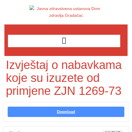
Izvještaj o nabavkama
koje su izuzete od
primjene ZJN 1269-73
Download