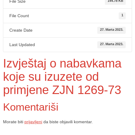
File Size
144.78 KB
File Count
1
Create Date
27. Marta 2023.
Last Updated
27. Marta 2023.
Izvještaj o nabavkama
koje su izuzete od
primjene ZJN 1269-73
Komentariši
Morate biti
prijavljeni
da biste objavili komentar.