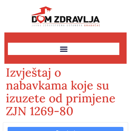
Izvještaj o
nabavkama koje su
izuzete od primjene
ZJN 1269-80