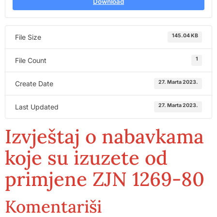
Download
145.04 KB
File Size
1
File Count
27. Marta 2023.
Create Date
27. Marta 2023.
Last Updated
Izvještaj o nabavkama
koje su izuzete od
primjene ZJN 1269-80
Komentariši