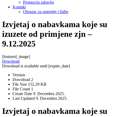
Promocija zdravlja
Kontakt
Obrazac za sugestije i žalbe
Izvjetaj o nabavkama koje su
izuzete od primjene zjn –
9.12.2025
[featured_image]
Download
Download is available until [expire_date]
Version
Download
2
File Size
152.29 KB
File Count
1
Create Date
9. Decembra 2025.
Last Updated
9. Decembra 2025.
Izvjetaj o nabavkama koje su