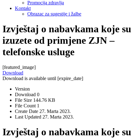
Promocija zdravlja
Kontakt
Obrazac za sugestije i žalbe
Izvještaj o nabavkama koje su
izuzete od primjene ZJN –
telefonske usluge
[featured_image]
Download
Download is available until [expire_date]
Version
Download
0
File Size
144.76 KB
File Count
1
Create Date
27. Marta 2023.
Last Updated
27. Marta 2023.
Izvještaj o nabavkama koje su