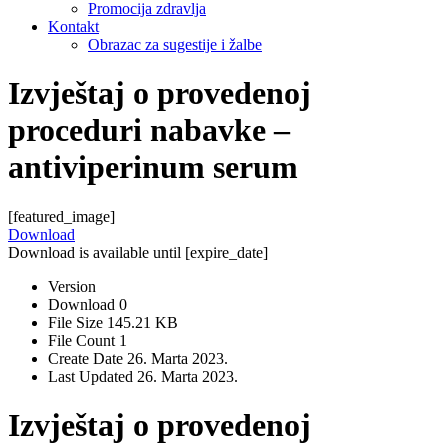
Promocija zdravlja
Kontakt
Obrazac za sugestije i žalbe
Izvještaj o provedenoj
proceduri nabavke –
antiviperinum serum
[featured_image]
Download
Download is available until [expire_date]
Version
Download
0
File Size
145.21 KB
File Count
1
Create Date
26. Marta 2023.
Last Updated
26. Marta 2023.
Izvještaj o provedenoj