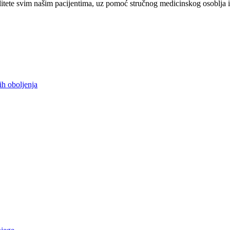
tete svim našim pacijentima, uz pomoć stručnog medicinskog osoblja i
ih oboljenja