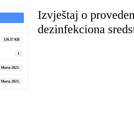
Izvještaj o provede
dezinfekciona sreds
156.37 KB
1
. Marta 2023.
. Marta 2023.