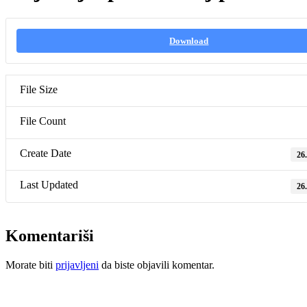
Download
File Size
File Count
Create Date
26
Last Updated
26
Komentariši
Morate biti
prijavljeni
da biste objavili komentar.