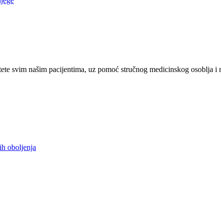
njege
ete svim našim pacijentima, uz pomoć stručnog medicinskog osoblja i 
ih oboljenja