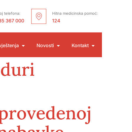
oj telefona:
Hitna medicinska pomoć:
35 367 000
124
ještenja
Novosti
Kontakt
eduri
o provedenoj