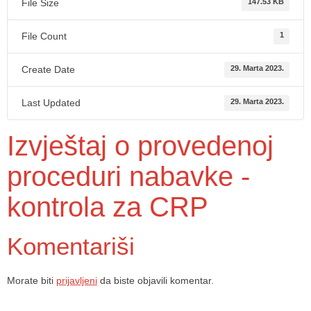
File Size
147.53 KB
File Count
1
Create Date
29. Marta 2023.
Last Updated
29. Marta 2023.
Izvještaj o provedenoj
proceduri nabavke -
kontrola za CRP
Komentariši
Morate biti
prijavljeni
da biste objavili komentar.