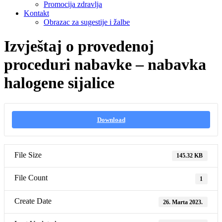
Promocija zdravlja
Kontakt
Obrazac za sugestije i žalbe
Izvještaj o provedenoj
proceduri nabavke – nabavka
halogene sijalice
Download
File Size
145.32 KB
File Count
1
Create Date
26. Marta 2023.