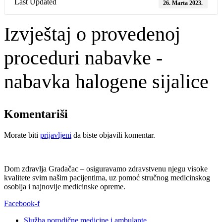
Last Updated
26. Marta 2023.
Izvještaj o provedenoj
proceduri nabavke -
nabavka halogene sijalice
Komentariši
Morate biti
prijavljeni
da biste objavili komentar.
Dom zdravlja Gradačac – osiguravamo zdravstvenu njegu visoke
kvalitete svim našim pacijentima, uz pomoć stručnog medicinskog
osoblja i najnovije medicinske opreme.
Facebook-f
Služba porodične medicine i ambulante