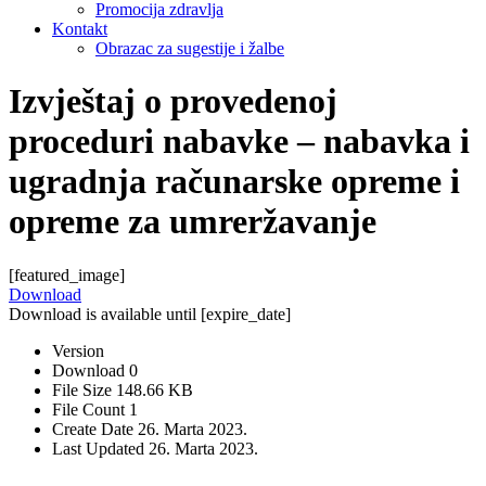
Promocija zdravlja
Kontakt
Obrazac za sugestije i žalbe
Izvještaj o provedenoj
proceduri nabavke – nabavka i
ugradnja računarske opreme i
opreme za umreržavanje
[featured_image]
Download
Download is available until [expire_date]
Version
Download
0
File Size
148.66 KB
File Count
1
Create Date
26. Marta 2023.
Last Updated
26. Marta 2023.