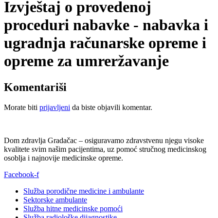
Izvještaj o provedenoj
proceduri nabavke - nabavka i
ugradnja računarske opreme i
opreme za umreržavanje
Komentariši
Morate biti
prijavljeni
da biste objavili komentar.
Dom zdravlja Gradačac – osiguravamo zdravstvenu njegu visoke
kvalitete svim našim pacijentima, uz pomoć stručnog medicinskog
osoblja i najnovije medicinske opreme.
Facebook-f
Služba porodične medicine i ambulante
Sektorske ambulante
Služba hitne medicinske pomoći
Služba radiološke dijagnostike