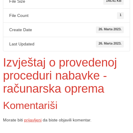
File Size
145.41 KB
File Count
1
Create Date
26. Marta 2023.
Last Updated
26. Marta 2023.
Izvještaj o provedenoj
proceduri nabavke -
računarska oprema
Komentariši
Morate biti
prijavljeni
da biste objavili komentar.