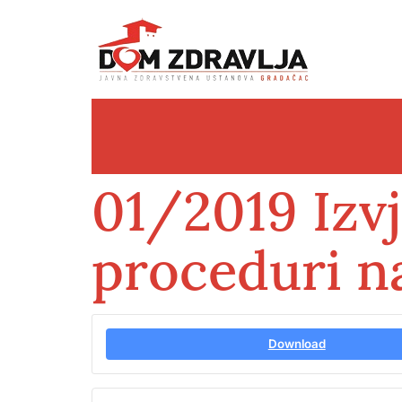
01/2019 Izvj
proceduri na
Download