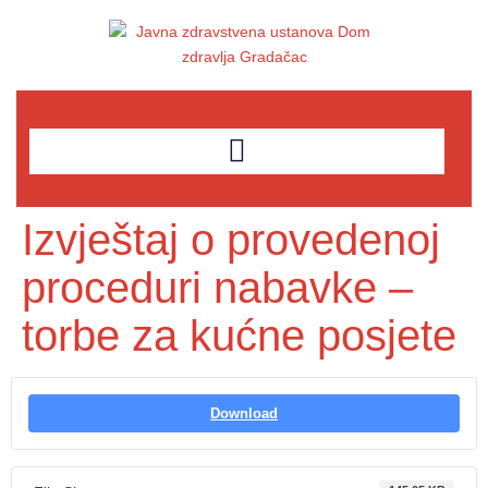
Izvještaj o provedenoj
proceduri nabavke –
torbe za kućne posjete
Download