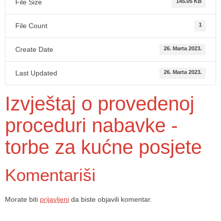
File Size
145.05 KB
File Count
1
Create Date
26. Marta 2023.
Last Updated
26. Marta 2023.
Izvještaj o provedenoj
proceduri nabavke -
torbe za kućne posjete
Komentariši
Morate biti
prijavljeni
da biste objavili komentar.