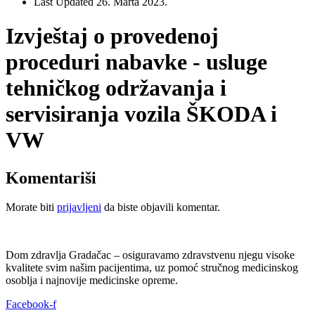
Last Updated
26. Marta 2023.
Izvještaj o provedenoj
proceduri nabavke - usluge
tehničkog održavanja i
servisiranja vozila ŠKODA i
VW
Komentariši
Morate biti
prijavljeni
da biste objavili komentar.
Dom zdravlja Gradačac – osiguravamo zdravstvenu njegu visoke
kvalitete svim našim pacijentima, uz pomoć stručnog medicinskog
osoblja i najnovije medicinske opreme.
Facebook-f