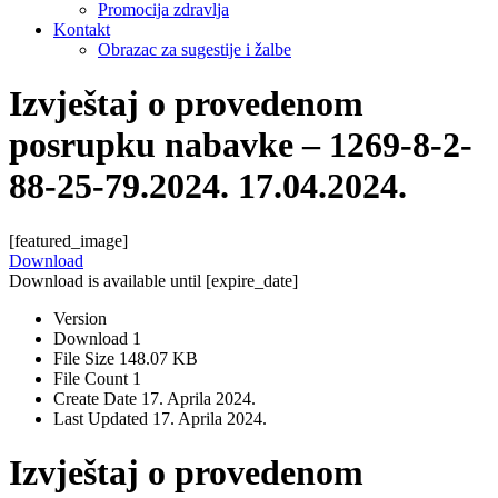
Promocija zdravlja
Kontakt
Obrazac za sugestije i žalbe
Izvještaj o provedenom
posrupku nabavke – 1269-8-2-
88-25-79.2024. 17.04.2024.
[featured_image]
Download
Download is available until [expire_date]
Version
Download
1
File Size
148.07 KB
File Count
1
Create Date
17. Aprila 2024.
Last Updated
17. Aprila 2024.
Izvještaj o provedenom