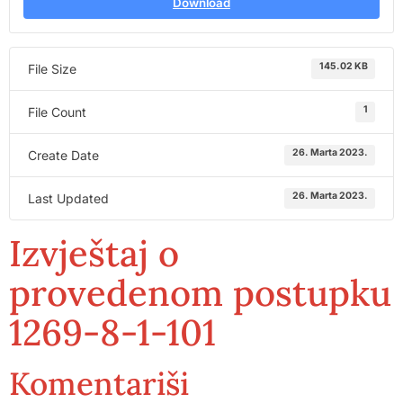
Download
145.02 KB
File Size
1
File Count
26. Marta 2023.
Create Date
26. Marta 2023.
Last Updated
Izvještaj o
provedenom postupku
1269-8-1-101
Komentariši