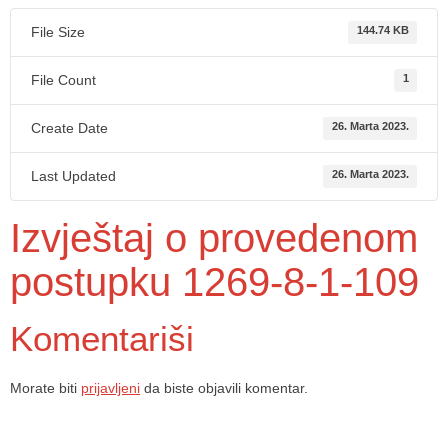
File Size
144.74 KB
File Count
1
Create Date
26. Marta 2023.
Last Updated
26. Marta 2023.
Izvještaj o provedenom
postupku 1269-8-1-109
Komentariši
Morate biti
prijavljeni
da biste objavili komentar.