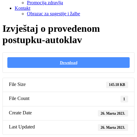
Promocija zdravlja
Kontakt
Obrazac za sugestije i žalbe
Izvještaj o provedenom
postupku-autoklav
Download
File Size
145.18 KB
File Count
1
Create Date
26. Marta 2023.
Last Updated
26. Marta 2023.