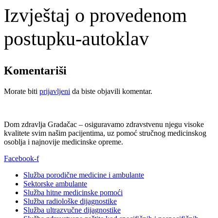
Izvještaj o provedenom
postupku-autoklav
Komentariši
Morate biti
prijavljeni
da biste objavili komentar.
Dom zdravlja Gradačac – osiguravamo zdravstvenu njegu visoke
kvalitete svim našim pacijentima, uz pomoć stručnog medicinskog
osoblja i najnovije medicinske opreme.
Facebook-f
Služba porodične medicine i ambulante
Sektorske ambulante
Služba hitne medicinske pomoći
Služba radiološke dijagnostike
Služba ultrazvučne dijagnostike