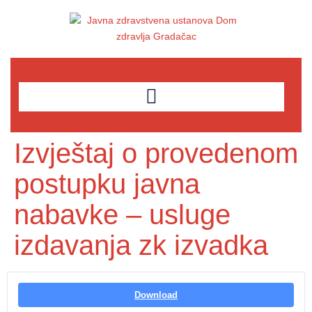
Izvještaj o provedenom
postupku javna
nabavke – usluge
izdavanja zk izvadka
Download