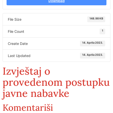
Download
148.98 KB
File Size
1
File Count
14. Aprila 2023.
Create Date
14. Aprila 2023.
Last Updated
Izvještaj o
provedenom postupku
javne nabavke
Komentariši