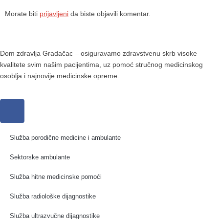
Morate biti
prijavljeni
da biste objavili komentar.
Dom zdravlja Gradačac – osiguravamo zdravstvenu skrb visoke
kvalitete svim našim pacijentima, uz pomoć stručnog medicinskog
osoblja i najnovije medicinske opreme.
Služba porodične medicine i ambulante
Sektorske ambulante
Služba hitne medicinske pomoći
Služba radiološke dijagnostike
Služba ultrazvučne dijagnostike