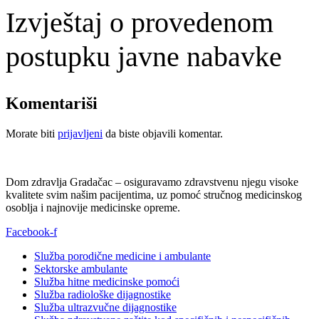
Izvještaj o provedenom
postupku javne nabavke
Komentariši
Morate biti
prijavljeni
da biste objavili komentar.
Dom zdravlja Gradačac – osiguravamo zdravstvenu njegu visoke
kvalitete svim našim pacijentima, uz pomoć stručnog medicinskog
osoblja i najnovije medicinske opreme.
Facebook-f
Služba porodične medicine i ambulante
Sektorske ambulante
Služba hitne medicinske pomoći
Služba radiološke dijagnostike
Služba ultrazvučne dijagnostike