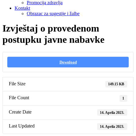
Promocija zdravlja
Kontakt
Obrazac za sugestije i žalbe
Izvještaj o provedenom
postupku javne nabavke
Download
File Size
149.15 KB
File Count
1
Create Date
14. Aprila 2023.
Last Updated
14. Aprila 2023.