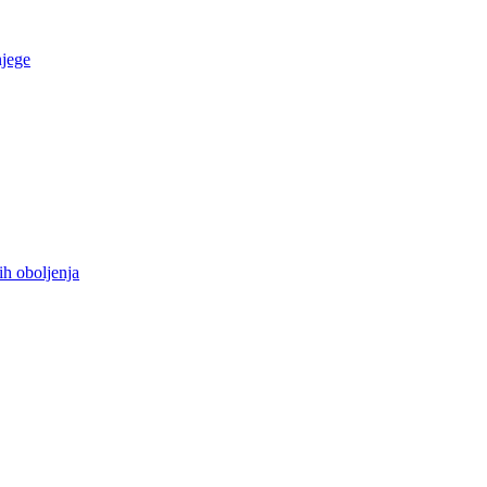
njege
ih oboljenja