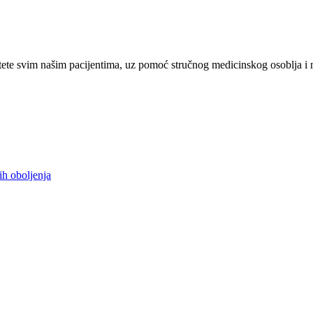
ete svim našim pacijentima, uz pomoć stručnog medicinskog osoblja i 
ih oboljenja