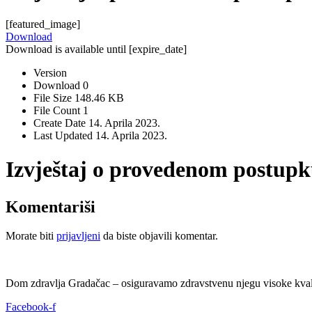
[featured_image]
Download
Download is available until [expire_date]
Version
Download
0
File Size
148.46 KB
File Count
1
Create Date
14. Aprila 2023.
Last Updated
14. Aprila 2023.
Izvještaj o provedenom postup
Komentariši
Morate biti
prijavljeni
da biste objavili komentar.
Dom zdravlja Gradačac – osiguravamo zdravstvenu njegu visoke kvali
Facebook-f