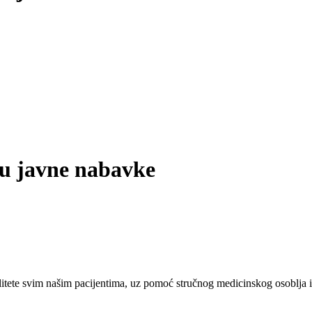
ku javne nabavke
tete svim našim pacijentima, uz pomoć stručnog medicinskog osoblja i