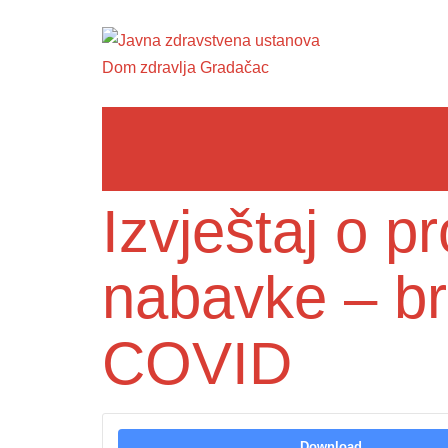
Izvještaj o 
nabavke – br
COVID
Download