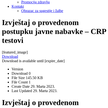
Promocija zdravlja
Kontakt
Obrazac za sugestije i žalbe
Izvještaj o provedenom
postupku javne nabavke – CRP
testovi
[featured_image]
Download
Download is available until [expire_date]
Version
Download
0
File Size
145.50 KB
File Count
1
Create Date
29. Marta 2023.
Last Updated
29. Marta 2023.
Izvještaj o provedenom