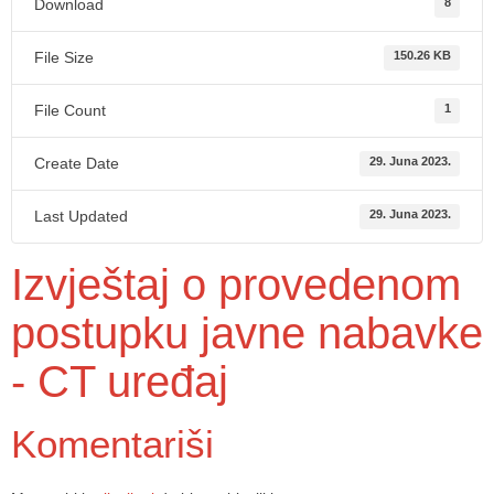
Download
8
File Size
150.26 KB
File Count
1
Create Date
29. Juna 2023.
Last Updated
29. Juna 2023.
Izvještaj o provedenom
postupku javne nabavke
- CT uređaj
Komentariši