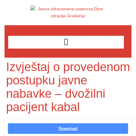
Izvještaj o provedenom
postupku javne
nabavke – dvožilni
pacijent kabal
Download