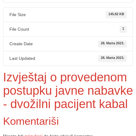
File Size
145.82 KB
File Count
1
Create Date
28. Marta 2023.
Last Updated
28. Marta 2023.
Izvještaj o provedenom
postupku javne nabavke
- dvožilni pacijent kabal
Komentariši