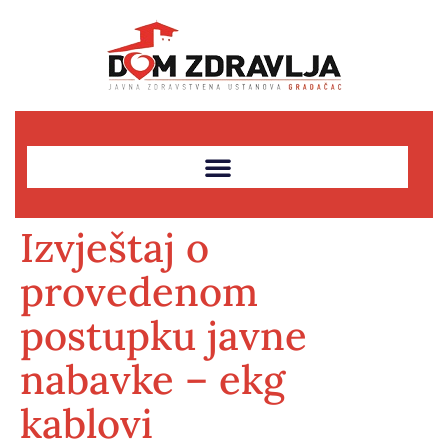
Izvještaj o
provedenom
postupku javne
nabavke – ekg
kablovi