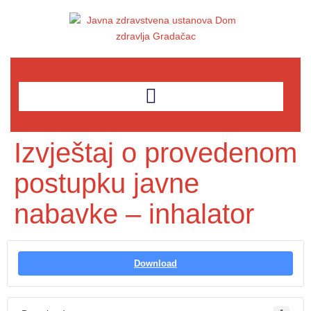
Izvještaj o provedenom
postupku javne
nabavke – inhalator
Download