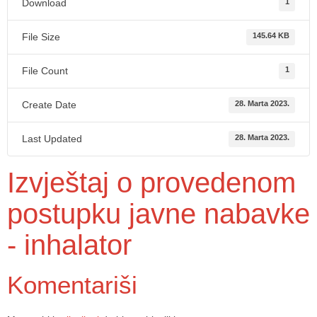
Download
1
File Size
145.64 KB
File Count
1
Create Date
28. Marta 2023.
Last Updated
28. Marta 2023.
Izvještaj o provedenom
postupku javne nabavke
- inhalator
Komentariši