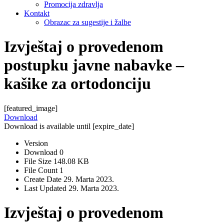
Promocija zdravlja
Kontakt
Obrazac za sugestije i žalbe
Izvještaj o provedenom
postupku javne nabavke –
kašike za ortodonciju
[featured_image]
Download
Download is available until [expire_date]
Version
Download
0
File Size
148.08 KB
File Count
1
Create Date
29. Marta 2023.
Last Updated
29. Marta 2023.
Izvještaj o provedenom