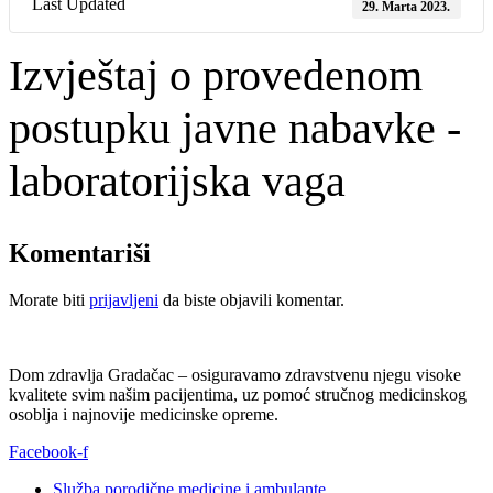
Last Updated
29. Marta 2023.
Izvještaj o provedenom
postupku javne nabavke -
laboratorijska vaga
Komentariši
Morate biti
prijavljeni
da biste objavili komentar.
Dom zdravlja Gradačac – osiguravamo zdravstvenu njegu visoke
kvalitete svim našim pacijentima, uz pomoć stručnog medicinskog
osoblja i najnovije medicinske opreme.
Facebook-f
Služba porodične medicine i ambulante