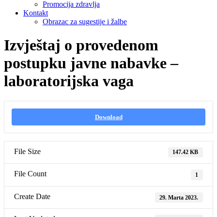
Promocija zdravlja
Kontakt
Obrazac za sugestije i žalbe
Izvještaj o provedenom
postupku javne nabavke –
laboratorijska vaga
Download
File Size
147.42 KB
File Count
1
Create Date
29. Marta 2023.