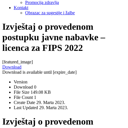
Promocija zdravlja
Kontakt
Obrazac za sugestije i žalbe
Izvještaj o provedenom
postupku javne nabavke –
licenca za FIPS 2022
[featured_image]
Download
Download is available until [expire_date]
Version
Download
0
File Size
149.08 KB
File Count
1
Create Date
29. Marta 2023.
Last Updated
29. Marta 2023.
Izvještaj o provedenom