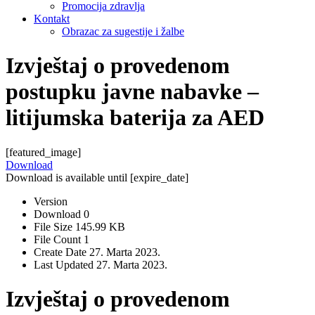
Promocija zdravlja
Kontakt
Obrazac za sugestije i žalbe
Izvještaj o provedenom
postupku javne nabavke –
litijumska baterija za AED
[featured_image]
Download
Download is available until [expire_date]
Version
Download
0
File Size
145.99 KB
File Count
1
Create Date
27. Marta 2023.
Last Updated
27. Marta 2023.
Izvještaj o provedenom