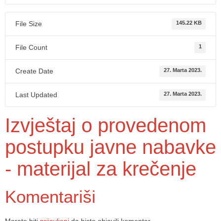
File Size
145.22 KB
File Count
1
Create Date
27. Marta 2023.
Last Updated
27. Marta 2023.
Izvještaj o provedenom
postupku javne nabavke
- materijal za krečenje
Komentariši