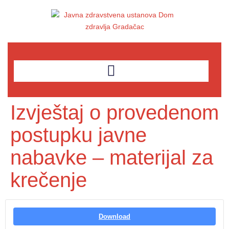
Izvještaj o provedenom
postupku javne
nabavke – materijal za
krečenje
Download