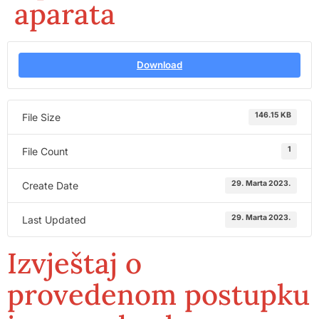
aparata
Download
146.15 KB
File Size
1
File Count
29. Marta 2023.
Create Date
29. Marta 2023.
Last Updated
Izvještaj o
provedenom postupku