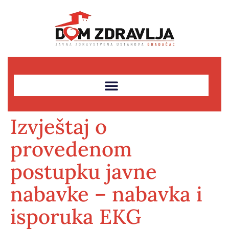
Izvještaj o
provedenom
postupku javne
nabavke – nabavka i
isporuka EKG