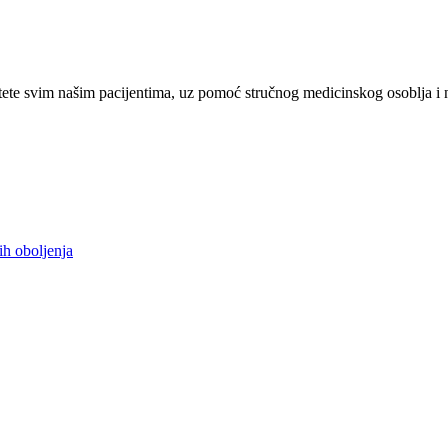
ete svim našim pacijentima, uz pomoć stručnog medicinskog osoblja i 
ih oboljenja