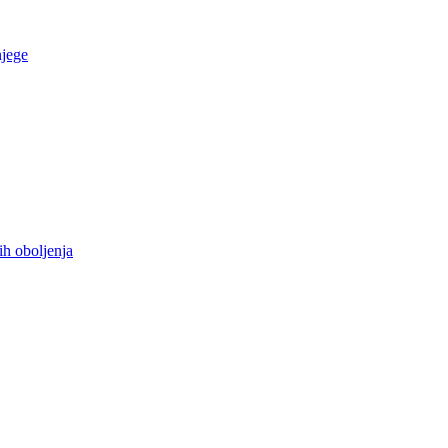
njege
ih oboljenja