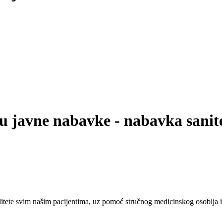
u javne nabavke - nabavka sanite
tete svim našim pacijentima, uz pomoć stručnog medicinskog osoblja i