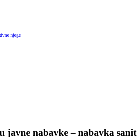
tivne njege
u javne nabavke – nabavka sanite