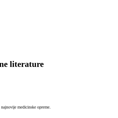
e literature
 najnovije medicinske opreme.