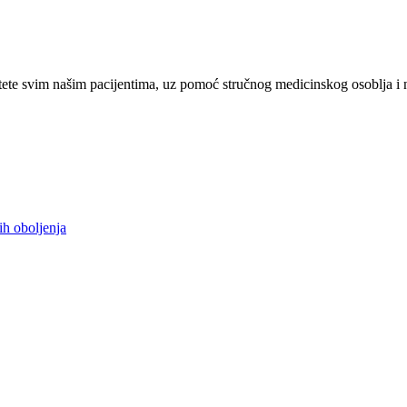
ete svim našim pacijentima, uz pomoć stručnog medicinskog osoblja i 
ih oboljenja