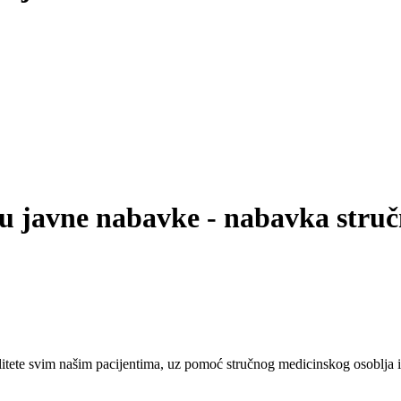
u javne nabavke - nabavka stručn
tete svim našim pacijentima, uz pomoć stručnog medicinskog osoblja i