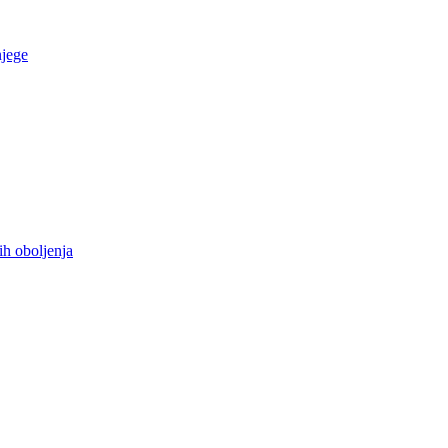
njege
ih oboljenja