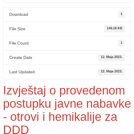
Download
1
File Size
149.18 KB
File Count
1
Create Date
12. Maja 2023.
Last Updated
12. Maja 2023.
Izvještaj o provedenom
postupku javne nabavke
- otrovi i hemikalije za
DDD