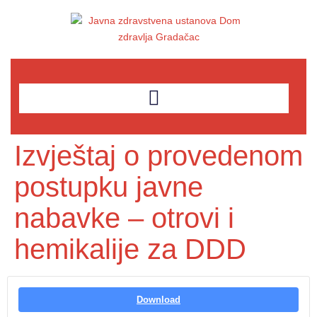
Izvještaj o provedenom
postupku javne
nabavke – otrovi i
hemikalije za DDD
Download