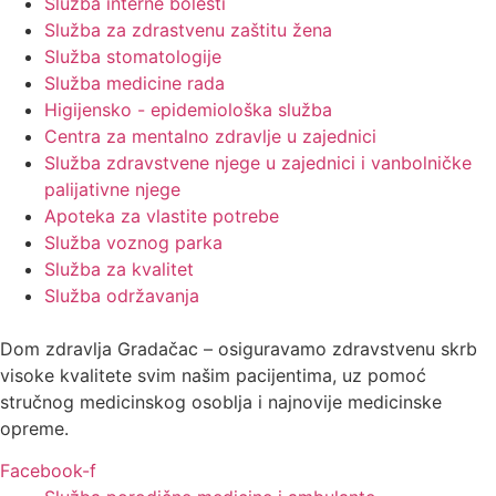
Služba interne bolesti
Služba za zdrastvenu zaštitu žena
Služba stomatologije
Služba medicine rada
Higijensko - epidemiološka služba
Centra za mentalno zdravlje u zajednici
Služba zdravstvene njege u zajednici i vanbolničke
palijativne njege
Apoteka za vlastite potrebe
Služba voznog parka
Služba za kvalitet
Služba održavanja
Dom zdravlja Gradačac – osiguravamo zdravstvenu skrb
visoke kvalitete svim našim pacijentima, uz pomoć
stručnog medicinskog osoblja i najnovije medicinske
opreme.
Facebook-f