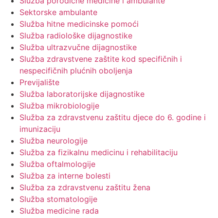
Služba porodične medicine i ambulante
Sektorske ambulante
Služba hitne medicinske pomoći
Služba radiološke dijagnostike
Služba ultrazvučne dijagnostike
Služba zdravstvene zaštite kod specifičnih i
nespecifičnih plućnih oboljenja
Previjalište
Služba laboratorijske dijagnostike
Služba mikrobiologije
Služba za zdravstvenu zaštitu djece do 6. godine i
imunizaciju
Služba neurologije
Služba za fizikalnu medicinu i rehabilitaciju
Služba oftalmologije
Služba za interne bolesti
Služba za zdravstvenu zaštitu žena
Služba stomatologije
Služba medicine rada