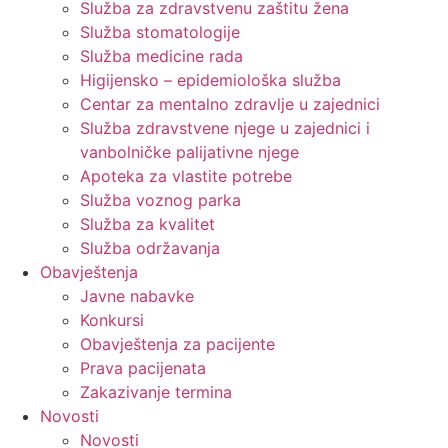
Služba za zdravstvenu zaštitu žena
Služba stomatologije
Služba medicine rada
Higijensko – epidemiološka služba
Centar za mentalno zdravlje u zajednici
Služba zdravstvene njege u zajednici i
vanbolničke palijativne njege
Apoteka za vlastite potrebe
Služba voznog parka
Služba za kvalitet
Služba održavanja
Obavještenja
Javne nabavke
Konkursi
Obavještenja za pacijente
Prava pacijenata
Zakazivanje termina
Novosti
Novosti