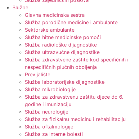
Služba zajedničkih poslova
Službe
Glavna medicinska sestra
Služba porodične medicine i ambulante
Sektorske ambulante
Služba hitne medicinske pomoći
Služba radiološke dijagnostike
Služba ultrazvučne dijagnostike
Služba zdravstvene zaštite kod specifičnih i
nespecifičnih plućnih oboljenja
Previjalište
Služba laboratorijske dijagnostike
Služba mikrobiologije
Služba za zdravstvenu zaštitu djece do 6.
godine i imunizaciju
Služba neurologije
Služba za fizikalnu medicinu i rehabilitaciju
Služba oftalmologije
Služba za interne bolesti