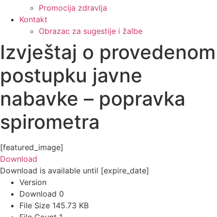
Promocija zdravlja
Kontakt
Obrazac za sugestije i žalbe
Izvještaj o provedenom
postupku javne
nabavke – popravka
spirometra
[featured_image]
Download
Download is available until [expire_date]
Version
Download
0
File Size
145.73 KB