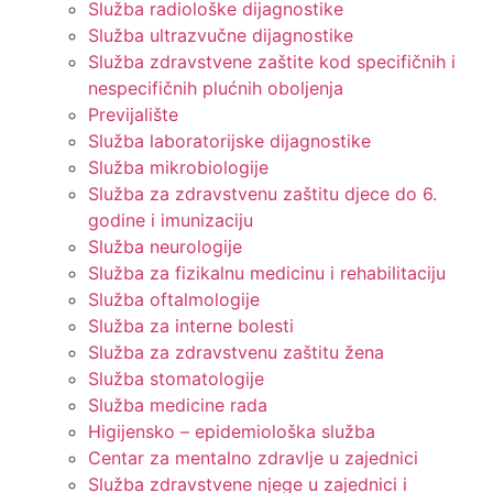
Služba radiološke dijagnostike
Služba ultrazvučne dijagnostike
Služba zdravstvene zaštite kod specifičnih i
nespecifičnih plućnih oboljenja
Previjalište
Služba laboratorijske dijagnostike
Služba mikrobiologije
Služba za zdravstvenu zaštitu djece do 6.
godine i imunizaciju
Služba neurologije
Služba za fizikalnu medicinu i rehabilitaciju
Služba oftalmologije
Služba za interne bolesti
Služba za zdravstvenu zaštitu žena
Služba stomatologije
Služba medicine rada
Higijensko – epidemiološka služba
Centar za mentalno zdravlje u zajednici
Služba zdravstvene njege u zajednici i