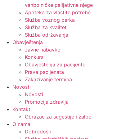
vanbolničke palijativne njege
Apoteka za vlastite potrebe
Služba voznog parka
Služba za kvalitet
Služba održavanja
Obavještenja
Javne nabavke
Konkursi
Obavještenja za pacijente
Prava pacijenata
Zakazivanje termina
Novosti
Novosti
Promocija zdravlja
Kontakt
Obrazac za sugestije i žalbe
O nama
Dobrodošli