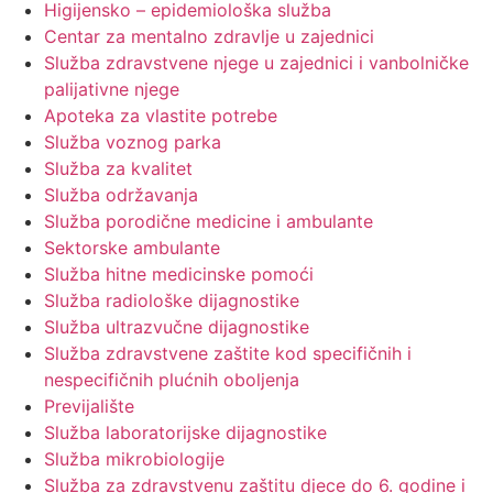
Higijensko – epidemiološka služba
Centar za mentalno zdravlje u zajednici
Služba zdravstvene njege u zajednici i vanbolničke
palijativne njege
Apoteka za vlastite potrebe
Služba voznog parka
Služba za kvalitet
Služba održavanja
Služba porodične medicine i ambulante
Sektorske ambulante
Služba hitne medicinske pomoći
Služba radiološke dijagnostike
Služba ultrazvučne dijagnostike
Služba zdravstvene zaštite kod specifičnih i
nespecifičnih plućnih oboljenja
Previjalište
Služba laboratorijske dijagnostike
Služba mikrobiologije
Služba za zdravstvenu zaštitu djece do 6. godine i