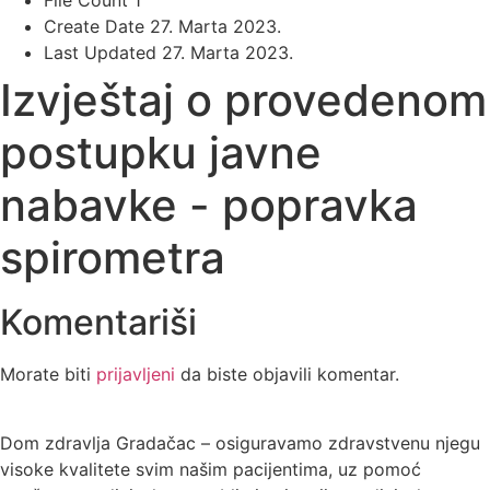
File Count
1
Create Date
27. Marta 2023.
Last Updated
27. Marta 2023.
Izvještaj o provedenom
postupku javne
nabavke - popravka
spirometra
Komentariši
Morate biti
prijavljeni
da biste objavili komentar.
Dom zdravlja Gradačac – osiguravamo zdravstvenu njegu
visoke kvalitete svim našim pacijentima, uz pomoć