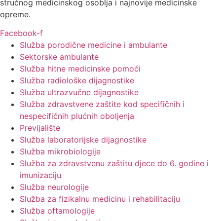
stručnog medicinskog osoblja i najnovije medicinske
opreme.
Facebook-f
Služba porodične medicine i ambulante
Sektorske ambulante
Služba hitne medicinske pomoći
Služba radiološke dijagnostike
Služba ultrazvučne dijagnostike
Služba zdravstvene zaštite kod specifičnih i
nespecifičnih plućnih oboljenja
Previjalište
Služba laboratorijske dijagnostike
Služba mikrobiologije
Služba za zdravstvenu zaštitu djece do 6. godine i
imunizaciju
Služba neurologije
Služba za fizikalnu medicinu i rehabilitaciju
Služba oftamologije