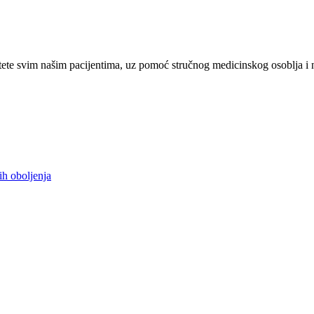
ete svim našim pacijentima, uz pomoć stručnog medicinskog osoblja i 
ih oboljenja