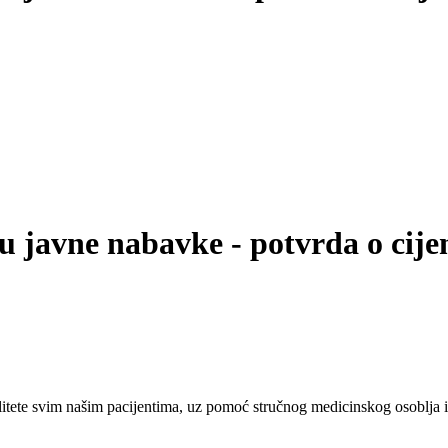
u javne nabavke - potvrda o cije
tete svim našim pacijentima, uz pomoć stručnog medicinskog osoblja i