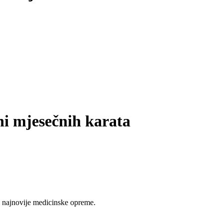
ni mjesečnih karata
 najnovije medicinske opreme.