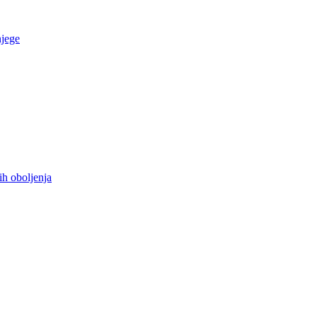
njege
ih oboljenja