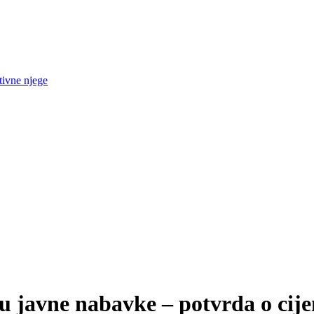
tivne njege
u javne nabavke – potvrda o cije